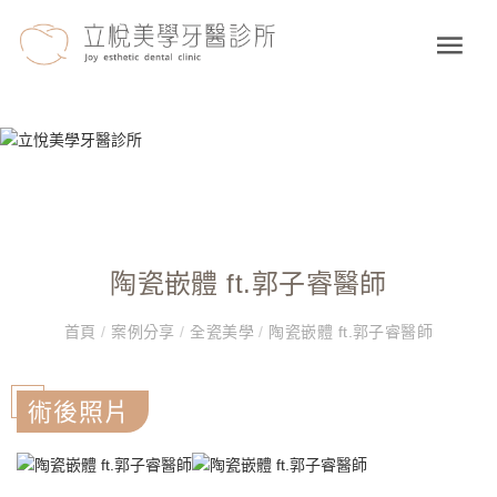
陶瓷嵌體 ft.郭子睿醫師
首頁
/
案例分享
/
全瓷美學
/
陶瓷嵌體 ft.郭子睿醫師
術後照片