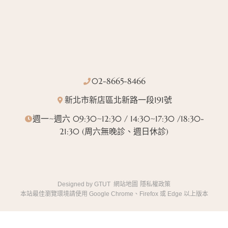
02-8665-8466
新北市新店區北新路一段191號
週一~週六 09:30~12:30 / 14:30~17:30 /18:30-
21:30 (周六無晚診、週日休診)
Designed by
GTUT
網站地圖
隱私權政策
本站最佳瀏覽環境請使用 Google Chrome、Firefox 或 Edge 以上版本