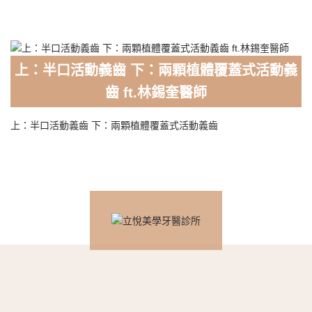
上：半口活動義齒 下：兩顆植體覆蓋式活動義
齒 ft.林錫奎醫師
上：半口活動義齒 下：兩顆植體覆蓋式活動義齒