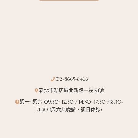
02-8665-8466
新北市新店區北新路一段191號
週一~週六 09:30~12:30 / 14:30~17:30 /18:30-
21:30 (周六無晚診、週日休診)