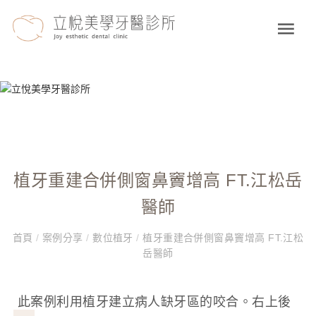
植牙重建合併側窗鼻竇增高 FT.江松岳
醫師
首頁
/
案例分享
/
數位植牙
/
植牙重建合併側窗鼻竇增高 FT.江松
岳醫師
此案例利用植牙建立病人缺牙區的咬合。右上後