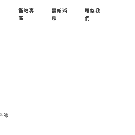
環
衛教專
最新消
聯絡我
區
息
們
醫師