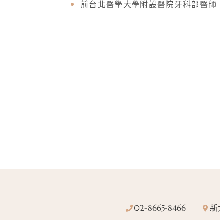
前台北醫學大學附設醫院牙科部醫師
02-8665-8466
新