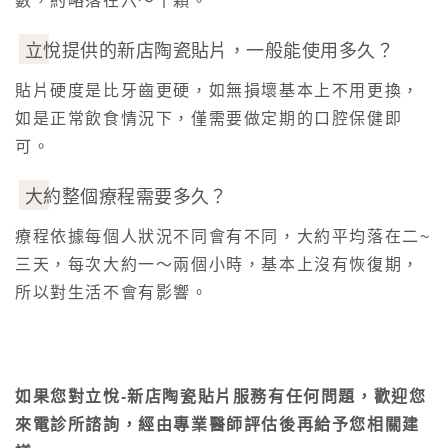
數，約略落在六～十顆。
立悅提供的新店陶瓷貼片，一般能使用多久？
貼片硬度是比牙齒更硬，如無損壞基本上不用更換，
如是正常飲食情況下，僅需要做定期的口腔保健即
可。
大約整個療程需要多久？
療程依據每個人狀況不同會有不同，大約平均落在二~
三天，每次大約一～兩個小時，基本上沒有恢復期，
所以對生活不會有影響。
如果您對立悅-新店陶瓷貼片服務有任何問題，歡迎您
來電診所諮詢，經由專業醫師評估後再給予您相關建