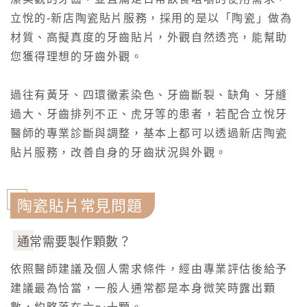
立悅的-新店陶瓷貼片服務，採用的是以「陶瓷」做為
材質、高擬真度的牙齒貼片，外觀自然透亮，能幫助
您獲得理想的牙齒外觀。
過往有黃牙、四環黴素染色、牙齒斷裂、缺角、牙縫
過大、牙齒排列不正、虎牙等的患者，若配合立悅牙
醫師的專業診斷與調整，基本上都可以透過新店陶瓷
貼片服務，改善自身的牙齒狀況與外觀。
陶瓷貼片常見問題
通常需要製作顆數？
依照醫師建議及個人需求條件，經由專業評估後給予
建議最為恰當，一般人通常都是本身微笑時露出顆