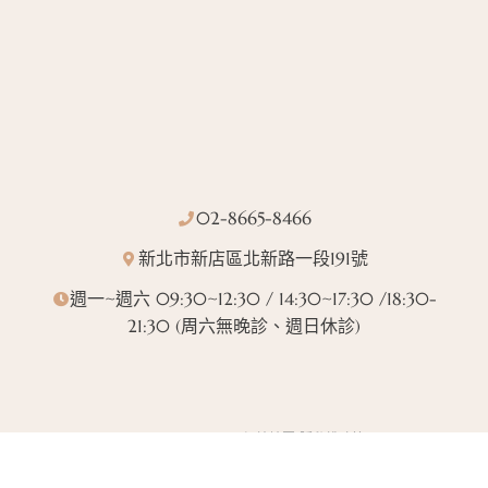
02-8665-8466
新北市新店區北新路一段191號
週一~週六 09:30~12:30 / 14:30~17:30 /18:30-
21:30 (周六無晚診、週日休診)
Designed by
GTUT
網站地圖
隱私權政策
本站最佳瀏覽環境請使用 Google Chrome、Firefox 或 Edge 以上版本