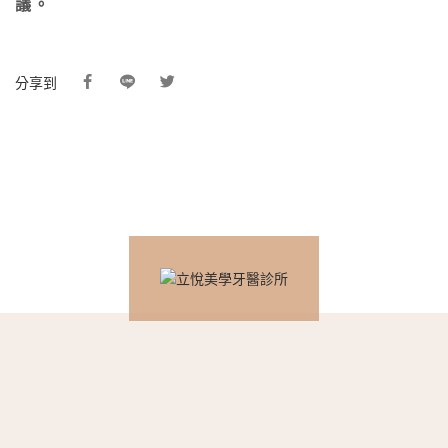
議。
分享到